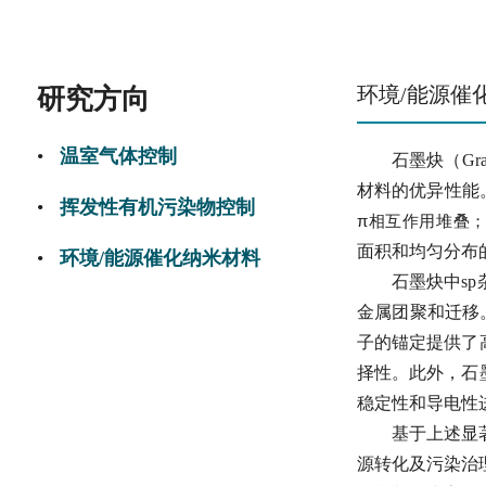
环境/能源催
研究方向
温室气体控制
石墨炔（Gr
材料的优异性能
挥发性有机污染物控制
π
相互作用堆叠；
面积和均匀分布
环境/能源催化纳米材料
石墨炔中s
金属团聚和迁移。这
子的锚定提供了
择性。此外，石
稳定性和导电性
基于上述显
源转化及污染治