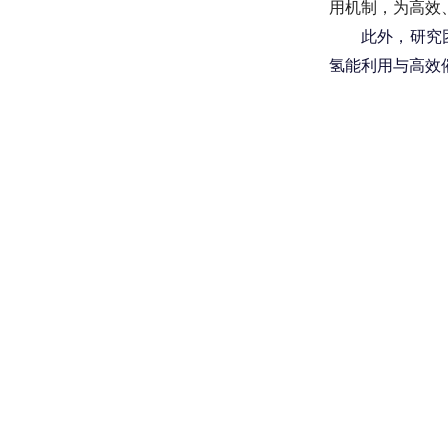
用机制，为高效
此外，研究
氢能利用与高效