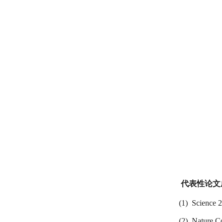
代表性论文
(1) Science 
(2) Nature C