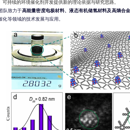
、可持续的环境催化剂开发提供新的理论依据与研究思路。
团队致力于
高能量密度电极材料、液态有机储氢材料及高熵合金
催化等领域的技术发展与应用。