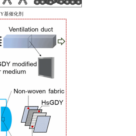
DY基催化剂