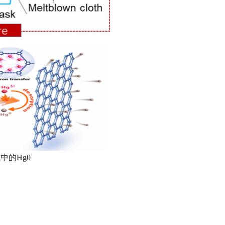
气中的Hg0