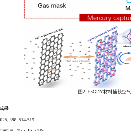
图2. HsGDY材料捕获空
成果
2025, 388, 514-519.
ommun. 2025, 16, 2439.