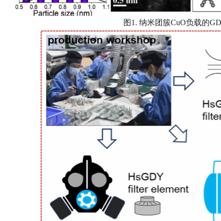
图1. 纳米团簇CuO负载的G