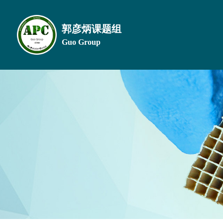
郭彦炳课题组
Guo Group