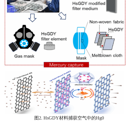
图2. HsGDY材料捕获空气中的Hg0