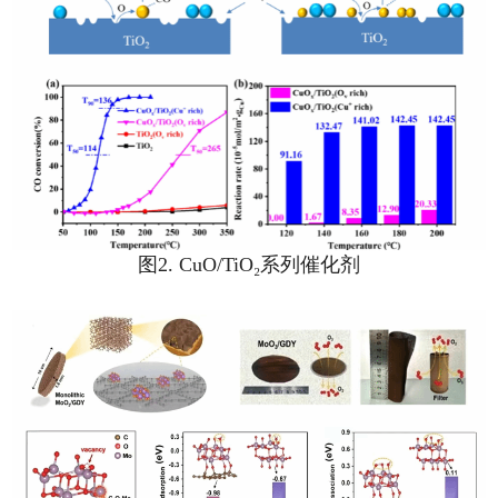
图2. CuO/TiO₂系列催化剂