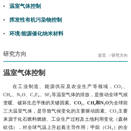
温室气体控制
挥发性有机污染物控制
环境/能源催化纳米材料
研究方向
首页
/
研究方向
温室气体控制
在工业制造、能源供应及农业生产等领域，CO₂、
CH₄、N₂O、
C₃F₈、SF₆
等温室气体的排放，是推动全球气候
变暖、破坏生态平衡的关键因素。
CO₂、CH₄和N₂O
为全球前
三大温室气体，是导致气候变化的主要驱动因素。CO₂主要
来源于化石燃料燃烧、工业生产过程及土地利用变化（森林
砍伐），对全球气温上升起着主导作用；甲烷（CH₄）的全