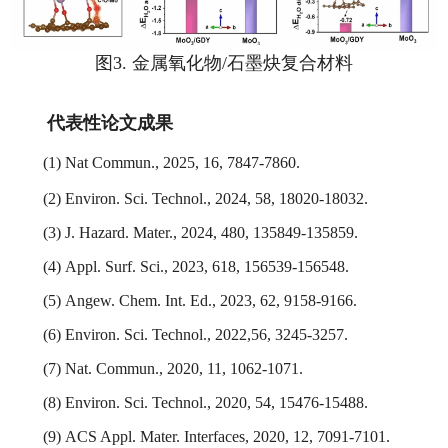
图3. 金属氧化物/石墨炔复合材料
代表性论文成果
(1) Nat Commun., 2025, 16, 7847-7860.
(2) Environ. Sci. Technol., 2024, 58, 18020-18032.
(3) J. Hazard. Mater., 2024, 480, 135849-135859.
(4)
Appl. Surf. Sci., 2023, 618, 156539-156548.
(5)
Angew. Chem. Int. Ed., 2023, 62, 9158-9166.
(6)
Environ. Sci. Technol., 2022,56, 3245-3257.
(7)
Nat. Commun., 2020, 11, 1062-1071.
(8)
Environ. Sci. Technol., 2020, 54, 15476-15488.
(9)
ACS Appl. Mater. Interfaces, 2020, 12, 7091-7101.