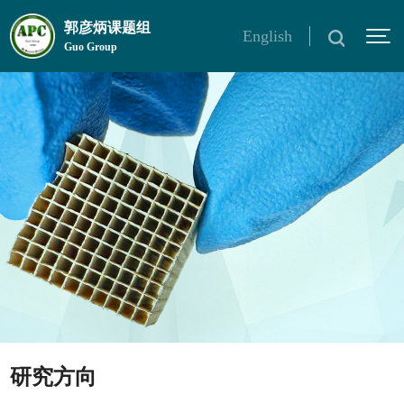
郭彦炳课题组
English
Guo Group
研究方向