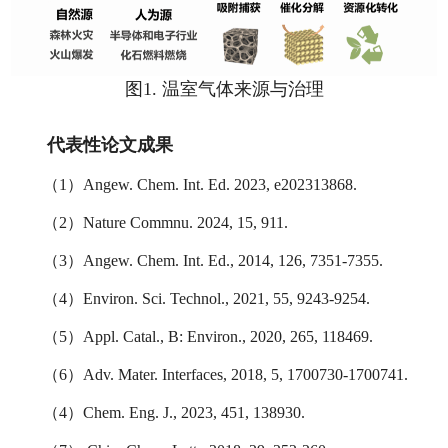
图1. 温室气体来源与治理
代表性论文成果
（1）Angew. Chem. Int. Ed. 2023, e202313868.
（2）
Nature Commnu. 2024, 15, 911.
（3）
Angew. Chem. Int. Ed., 2014, 126, 7351-7355.
（4）
Environ. Sci. Technol., 2021, 55, 9243-9254.
（5）Appl. Catal., B: Environ., 2020, 265, 118469.
（6）
Adv. Mater. Interfaces, 2018, 5, 1700730-1700741.
（4）Chem. Eng. J., 2023, 451, 138930.