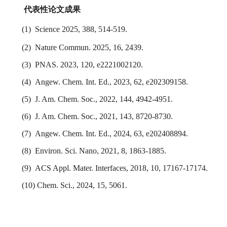
代表性论文成果
(1) Science 2025, 388, 514-519.
(2) Nature Commun. 2025, 16, 2439.
(3)
PNAS. 2023, 120, e2221002120.
(4)
Angew. Chem. Int. Ed., 2023, 62, e202309158.
(5)
J. Am. Chem. Soc., 2022, 144, 4942-4951.
(6)
J. Am. Chem. Soc., 2021, 143, 8720-8730.
(7)
Angew. Chem. Int. Ed., 2024, 63, e202408894.
(8)
Environ. Sci. Nano, 2021, 8, 1863-1885.
(9)
ACS Appl. Mater. Interfaces, 2018, 10, 17167-17174.
(10) Chem. Sci., 2024, 15, 5061.