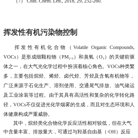
（7）
Chin. Chem. Lett., 2018, 29, 252-260.
挥发性有机污染物控制
挥发性有机化合物（Volatile Organic Compounds,
VOCs）是形成细颗粒物（PM₂.₅）和臭氧（O₃）的关键前驱
体之一，在大气光化学过程中扮演着核心角色。VOCs种类繁
多，主要包括烷烃、烯烃、卤代烃、芳烃及含氧有机物等，
广泛来源于石化生产、溶剂使用、交通尾气排放、油气储运
及工业涂装等过程。由于其具有高活性和复杂的化学转化路
径，VOCs不仅促进光化学烟雾的生成，而且对生态环境和人
体健康构成严重威胁。
其中，烷烃类化合物化学反应活性相对较低，但在大气
中含量丰富、排放量大，可通过与羟基自由基（·OH）反应